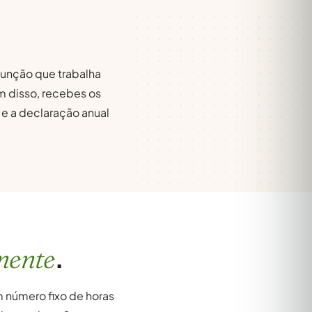
unção que trabalha
m disso, recebes os
 e a declaração anual
.
nente
 número fixo de horas