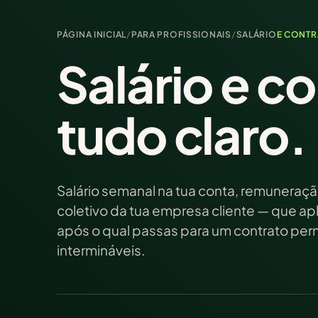
PÁGINA INICIAL
/
PARA PROFISSIONAIS
/
SALÁRIO
E CONTR
Salário e c
tudo claro.
Salário semanal na tua conta, remuneraçã
coletivo da tua empresa cliente — que apl
após o qual passas para um contrato perm
intermináveis.