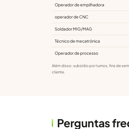
Operador de empilhadora
operador de CNC
Soldador MIG/MAG
Técnico de mecatrónica
Operador de processo
Além disso: subsídio por turnos, fins de s
cliente.
Perguntas fr