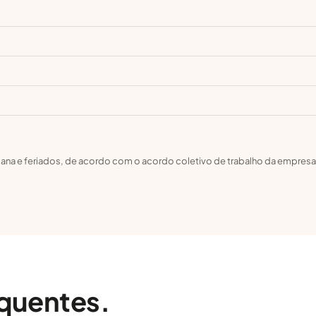
emana e feriados, de acordo com o acordo coletivo de trabalho da empresa
equentes.