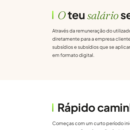
teu
s
O
salário
Através da remuneração do utiliz
diretamente para a empresa cliente
subsídios e subsídios que se aplic
em formato digital.
Rápido camin
Começas com um curto período inic