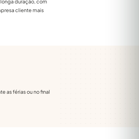
e longa duração, com
mpresa cliente mais
 as férias ou no final