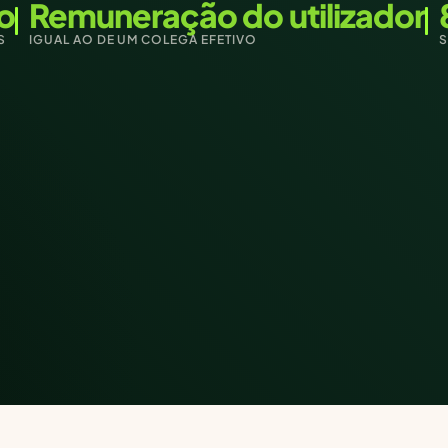
o
Remuneração do utilizador
S
IGUAL AO DE UM COLEGA EFETIVO
S