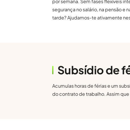
por semana. Sem fases flexíveis in
segurança no salário, na pensão e n
tarde? Ajudamos-te ativamente nes
Subsídio de fé
Acumulas horas de férias e um subsíd
do contrato de trabalho. Assim qu