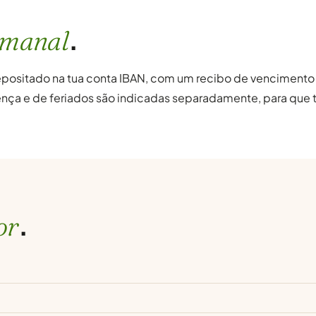
.
emanal
epositado na tua conta IBAN, com um recibo de vencimento d
nça e de feriados são indicadas separadamente, para que t
.
or