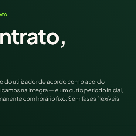
ATO
ontrato,
o do utilizador de acordo com o acordo
icamos na íntegra — e um curto período inicial,
anente com horário fixo. Sem fases flexíveis