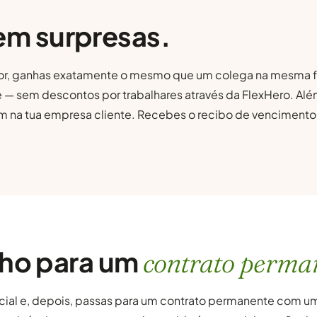
em surpresas.
ador, ganhas exatamente o mesmo que um colega na mesma f
 — sem descontos por trabalhares através da FlexHero. Alé
am na tua empresa cliente. Recebes o recibo de vencimento
ho para um
contrato perma
ial e, depois, passas para um contrato permanente com um