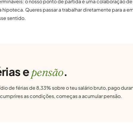
termináveis: o nosso ponto de partida é uma colaboração d
a hipoteca. Queres passar a trabalhar diretamente para a e
se sentido.
rias e
.
pensão
io de férias de 8,33% sobre o teu salário bruto, pago durante
e cumprires as condições, começas a acumular pensão.