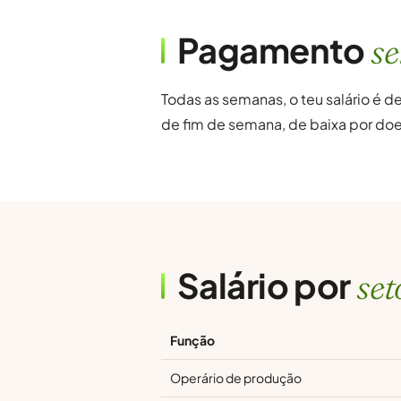
Pagamento
s
Todas as semanas, o teu salário é d
de fim de semana, de baixa por doe
Salário por
set
Função
Operário de produção