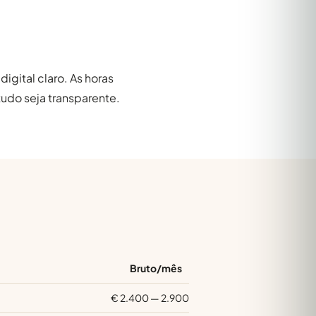
igital claro. As horas
udo seja transparente.
Bruto/mês
€ 2.400 — 2.900