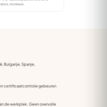
ators, monteurs.
, Bulgarije, Spanje,
 en certificaatcontrole gebeuren
an de werkplek. Geen overvolle