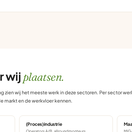
r wij
plaatsen.
g zien wij het meeste werk in deze sectoren. Per sector we
de markt en de werkvloer kennen.
(Proces)industrie
Maa
Operators A/B, allroundmonteurs,
MIG/