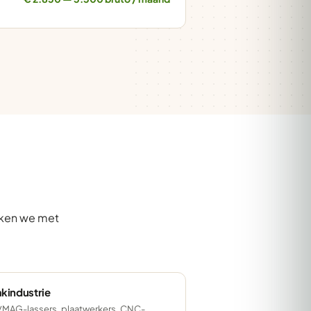
rken we met
kindustrie
MAG-lassers, plaatwerkers, CNC-