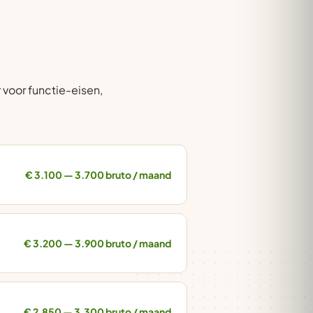
 voor functie-eisen,
€ 3.100 — 3.700 bruto / maand
€ 3.200 — 3.900 bruto / maand
€ 2.850 — 3.300 bruto / maand