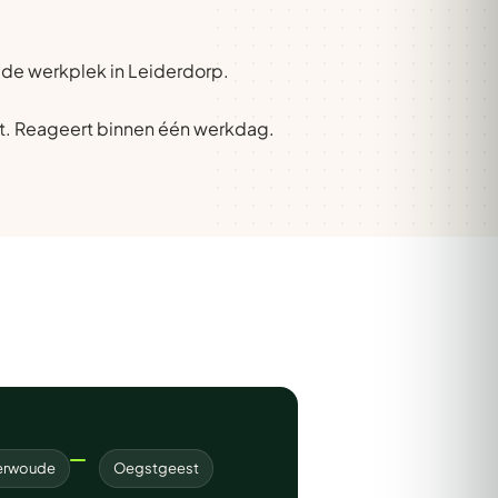
p de werkplek in Leiderdorp.
t. Reageert binnen één werkdag.
erwoude
Oegstgeest