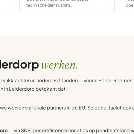
technische dienst, shifts.
oper
iderdorp
werken.
r vakkrachten in andere EU-landen — vooral Polen, Roemenië
en in Leiderdorp betekent dat:
we werven via lokale partners in de EU. Selectie, taalcheck
dorp
— via SNF-gecertificeerde locaties op pendelafstand v