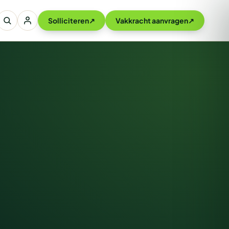
Solliciteren
↗
Vakkracht aanvragen
↗