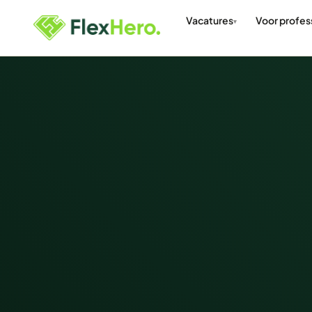
Vacatures
Voor profes