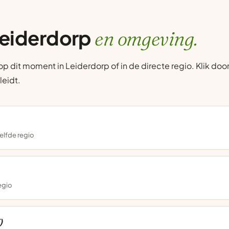
Leiderdorp
en omgeving.
 dit moment in Leiderdorp of in de directe regio. Klik door
leidt.
elfde regio
regio
)