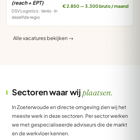
(reach + EPT)
€ 2.850 — 3.300 bruto / maand
DSV Logistics · Venlo · In
dezelfde regio
Alle vacatures bekijken →
Sectoren waar wij
plaatsen.
In Zoeterwoude en directe omgeving zien wij het
meeste werk in deze sectoren. Per sector werken
we met gespecialiseerde adviseurs die de markt
en de werkvloer kennen.