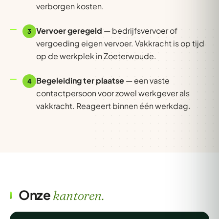
verborgen kosten.
Vervoer geregeld
— bedrijfsvervoer of
3
vergoeding eigen vervoer. Vakkracht is op tijd
op de werkplek in Zoeterwoude.
Begeleiding ter plaatse
— een vaste
4
contactpersoon voor zowel werkgever als
vakkracht. Reageert binnen één werkdag.
Onze
kantoren.