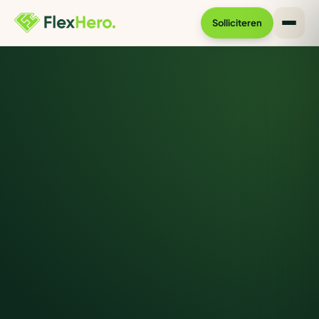
Solliciteren