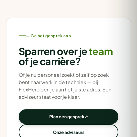
— Ga het gesprek aan
Sparren over je
team
of je carrière?
Of je nu personeel zoekt of zelf op zoek
bent naar werk in de techniek — bij
FlexHero ben je aan het juiste adres. Een
adviseur staat voor je klaar.
Plan een gesprek
↗
Onze adviseurs