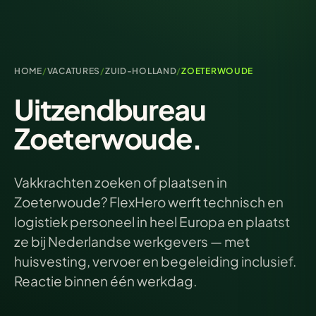
HOME
/
VACATURES
/
ZUID-HOLLAND
/
ZOETERWOUDE
Uitzendbureau
Zoeterwoude.
Vakkrachten zoeken of plaatsen in
Zoeterwoude? FlexHero werft technisch en
logistiek personeel in heel Europa en plaatst
ze bij Nederlandse werkgevers — met
huisvesting, vervoer en begeleiding inclusief.
Reactie binnen één werkdag.