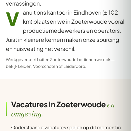
verrassingen.
V
anuit ons kantoor in Eindhoven (± 102
km) plaatsen we in Zoeterwoude vooral
productiemedewerkers en operators.
Juist in kleinere kernen maken onze sourcing
en huisvesting het verschil.
Werkgevers net buiten Zoeterwoude bedienen we ook —
bekijk
Leiden
,
Voorschoten
of
Leiderdorp
.
Vacatures in Zoeterwoude
en
omgeving.
Onderstaande vacatures spelen op dit moment in