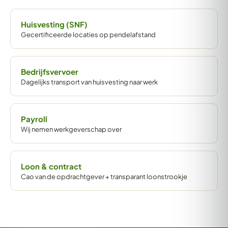
Huisvesting (SNF)
Gecertificeerde locaties op pendelafstand
Bedrijfsvervoer
Dagelijks transport van huisvesting naar werk
Payroll
Wij nemen werkgeverschap over
Loon & contract
Cao van de opdrachtgever + transparant loonstrookje