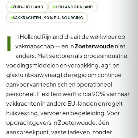
ZUID-HOLLAND
HOLLAND RIJNLAND
VAKKRACHTEN · 90% EU-SOURCING
I
n Holland Rijnland draait de werkvloer op
vakmanschap — en in
Zoeterwoude
niet
anders. Met sectoren als procesindustrie,
voedingsmiddelen en verpakking, agri en
glastuinbouw vraagt de regio om continue
aanvoer van technisch en operationeel
personeel. FlexHero werft circa 90% van haar
vakkrachten in andere EU-landen en regelt
huisvesting, vervoer en begeleiding. Voor
opdrachtgevers in Zoeterwoude: één
aanspreekpunt, vaste tarieven, zonder