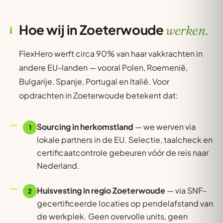
Hoe wij in Zoeterwoude
werken.
FlexHero werft circa 90% van haar vakkrachten in
andere EU-landen — vooral Polen, Roemenië,
Bulgarije, Spanje, Portugal en Italië. Voor
opdrachten in Zoeterwoude betekent dat:
Sourcing in herkomstland
— we werven via
1
lokale partners in de EU. Selectie, taalcheck en
certificaatcontrole gebeuren vóór de reis naar
Nederland.
Huisvesting in regio Zoeterwoude
— via SNF-
2
gecertificeerde locaties op pendelafstand van
de werkplek. Geen overvolle units, geen