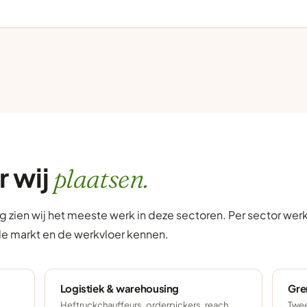
r wij
plaatsen.
 zien wij het meeste werk in deze sectoren. Per sector we
de markt en de werkvloer kennen.
Logistiek & warehousing
Gre
Heftruckchauffeurs, orderpickers, reach
Twee