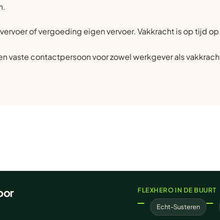
n.
vervoer of vergoeding eigen vervoer. Vakkracht is op tijd 
n vaste contactpersoon voor zowel werkgever als vakkrach
oor
FLEXHERO IN DE BUURT
Echt-Susteren