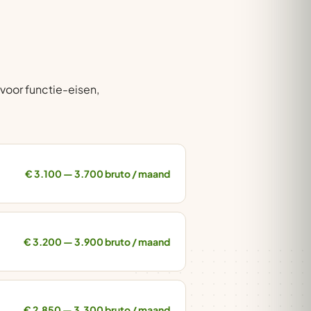
voor functie-eisen,
€ 3.100 — 3.700 bruto / maand
€ 3.200 — 3.900 bruto / maand
€ 2.850 — 3.300 bruto / maand