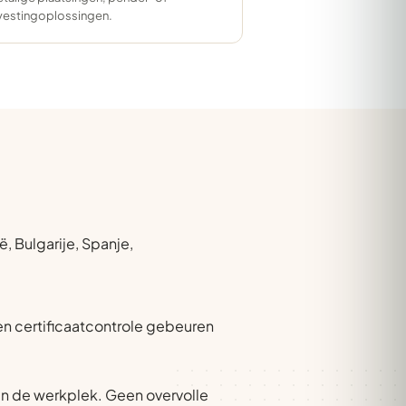
vestingoplossingen.
, Bulgarije, Spanje,
 en certificaatcontrole gebeuren
an de werkplek. Geen overvolle