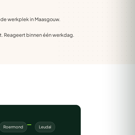
op de werkplek in Maasgouw.
t. Reageert binnen één werkdag.
Roermond
Leudal