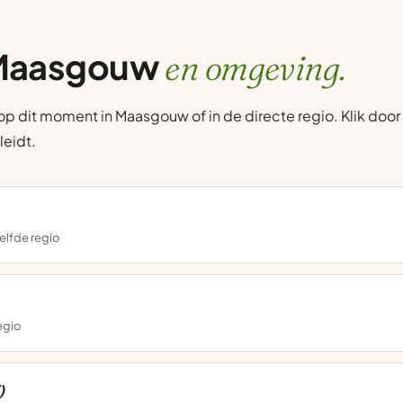
 Maasgouw
en omgeving.
 dit moment in Maasgouw of in de directe regio. Klik door 
leidt.
elfde regio
regio
)