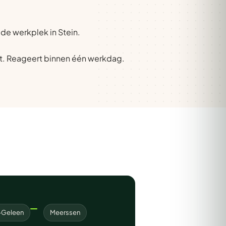
 de werkplek in Stein.
t. Reageert binnen één werkdag.
d-Geleen
Meerssen