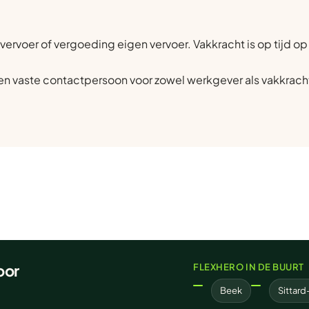
vervoer of vergoeding eigen vervoer. Vakkracht is op tijd op
n vaste contactpersoon voor zowel werkgever als vakkrach
oor
FLEXHERO IN DE BUURT
Beek
Sittar