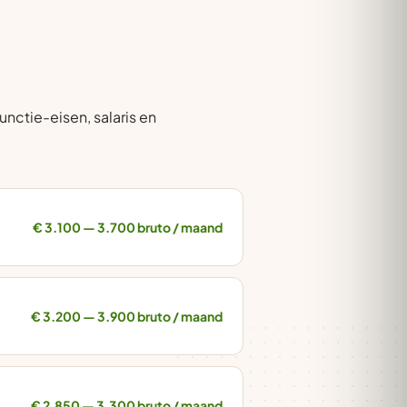
unctie-eisen, salaris en
€ 3.100 — 3.700 bruto / maand
€ 3.200 — 3.900 bruto / maand
€ 2.850 — 3.300 bruto / maand