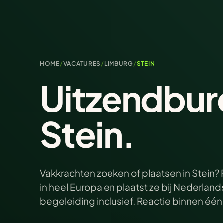
HOME
/
VACATURES
/
LIMBURG
/
STEIN
Uitzendbur
Stein.
Vakkrachten zoeken of plaatsen in Stein? 
in heel Europa en plaatst ze bij Nederlan
begeleiding inclusief. Reactie binnen éé