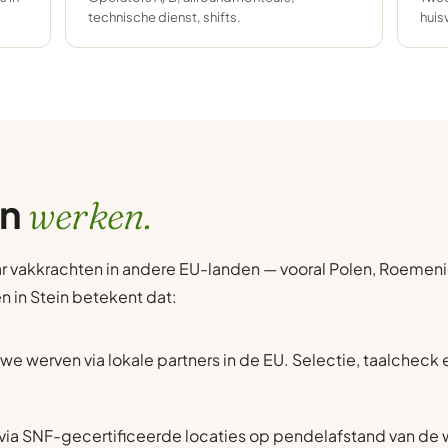
technische dienst, shifts.
huis
in
werken.
r vakkrachten in andere EU-landen — vooral Polen, Roemenië
en in Stein betekent dat:
we werven via lokale partners in de EU. Selectie, taalcheck
via SNF-gecertificeerde locaties op pendelafstand van de w