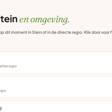
Stein
en omgeving.
dit moment in Stein of in de directe regio. Klik door voor f
elfde regio
regio
)