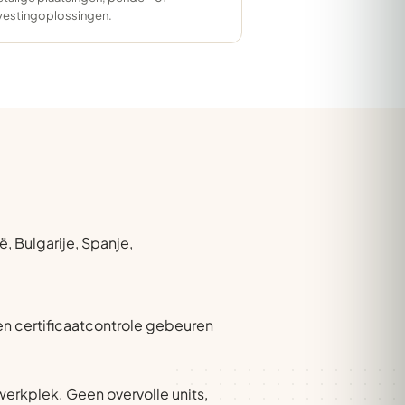
vestingoplossingen.
, Bulgarije, Spanje,
 en certificaatcontrole gebeuren
erkplek. Geen overvolle units,