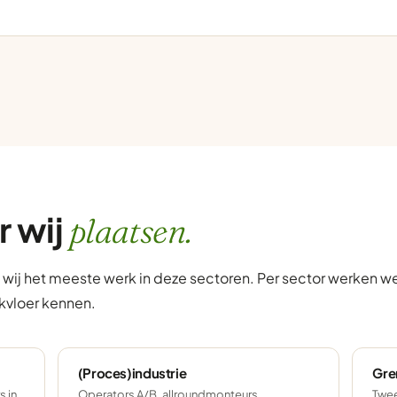
r wij
plaatsen.
n wij het meeste werk in deze sectoren. Per sector werken 
kvloer kennen.
(Proces)industrie
Gre
 in
Operators A/B, allroundmonteurs,
Twee