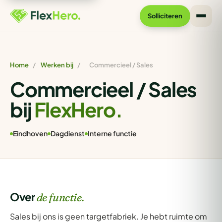
Solliciteren
Home
/
Werken bij
/
Commercieel / Sales
Commercieel / Sales
bij
FlexHero.
Eindhoven
Dagdienst
Interne functie
Over
de functie.
Sales bij ons is geen targetfabriek. Je hebt ruimte om