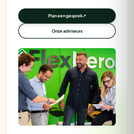
Plan een gesprek
↗
Onze adviseurs