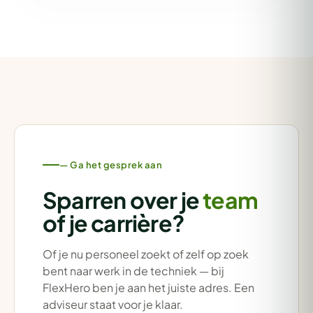
— Ga het gesprek aan
Sparren over je
team
of je carrière?
Of je nu personeel zoekt of zelf op zoek
bent naar werk in de techniek — bij
FlexHero ben je aan het juiste adres. Een
adviseur staat voor je klaar.