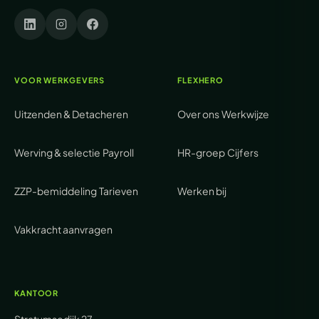
VOOR WERKGEVERS
FLEXHERO
Uitzenden & Detacheren
Over ons
Werkwijze
Werving & selectie
Payroll
HR-groep
Cijfers
ZZP-bemiddeling
Tarieven
Werken bij
Vakkracht aanvragen
KANTOOR
Stratumsedijk 27