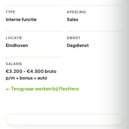
TYPE
AFDELING
Interne functie
Sales
LOCATIE
DIENST
Eindhoven
Dagdienst
SALARIS
€3.200 - €4.500 bruto
p/m + bonus + auto
← Terug naar werken bij FlexHero