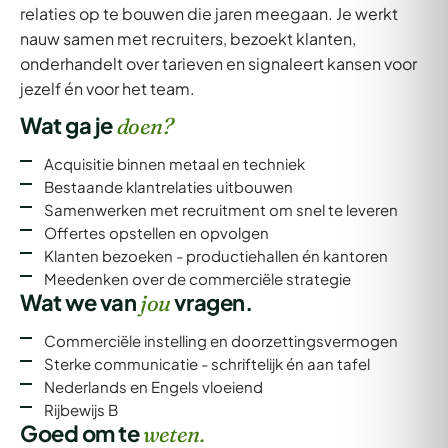
relaties op te bouwen die jaren meegaan. Je werkt
nauw samen met recruiters, bezoekt klanten,
onderhandelt over tarieven en signaleert kansen voor
jezelf én voor het team.
Wat ga je
doen?
Acquisitie binnen metaal en techniek
Bestaande klantrelaties uitbouwen
Samenwerken met recruitment om snel te leveren
Offertes opstellen en opvolgen
Klanten bezoeken - productiehallen én kantoren
Meedenken over de commerciële strategie
Wat we van
vragen.
jou
Commerciële instelling en doorzettingsvermogen
Sterke communicatie - schriftelijk én aan tafel
Nederlands en Engels vloeiend
Rijbewijs B
Goed om te
weten.